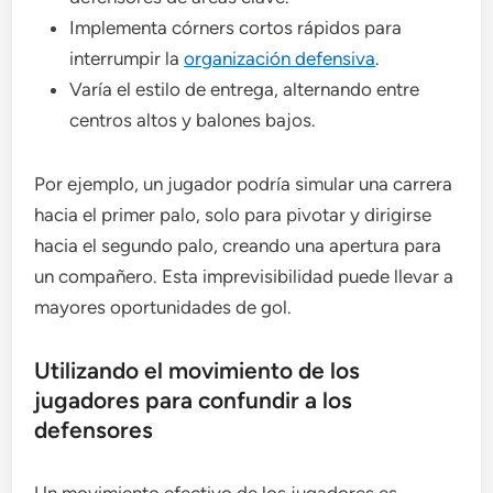
Implementa córners cortos rápidos para
interrumpir la
organización defensiva
.
Varía el estilo de entrega, alternando entre
centros altos y balones bajos.
Por ejemplo, un jugador podría simular una carrera
hacia el primer palo, solo para pivotar y dirigirse
hacia el segundo palo, creando una apertura para
un compañero. Esta imprevisibilidad puede llevar a
mayores oportunidades de gol.
Utilizando el movimiento de los
jugadores para confundir a los
defensores