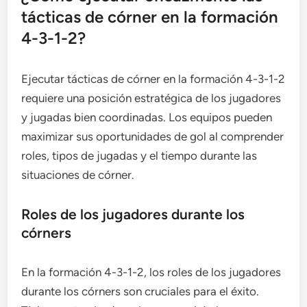
tácticas de córner en la formación
4-3-1-2?
Ejecutar tácticas de córner en la formación 4-3-1-2
requiere una posición estratégica de los jugadores
y jugadas bien coordinadas. Los equipos pueden
maximizar sus oportunidades de gol al comprender
roles, tipos de jugadas y el tiempo durante las
situaciones de córner.
Roles de los jugadores durante los
córners
En la formación 4-3-1-2, los roles de los jugadores
durante los córners son cruciales para el éxito.