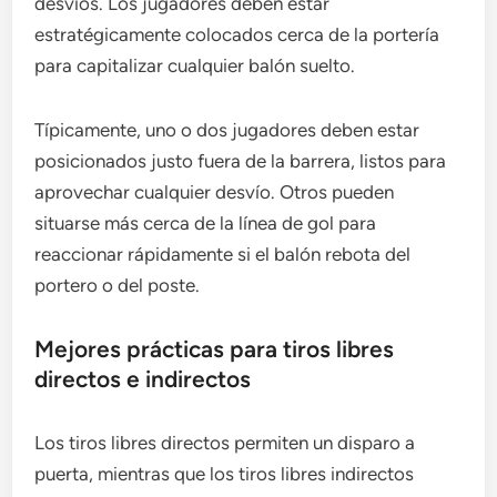
desvíos. Los jugadores deben estar
estratégicamente colocados cerca de la portería
para capitalizar cualquier balón suelto.
Típicamente, uno o dos jugadores deben estar
posicionados justo fuera de la barrera, listos para
aprovechar cualquier desvío. Otros pueden
situarse más cerca de la línea de gol para
reaccionar rápidamente si el balón rebota del
portero o del poste.
Mejores prácticas para tiros libres
directos e indirectos
Los tiros libres directos permiten un disparo a
puerta, mientras que los tiros libres indirectos