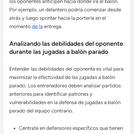
los oponentes anticipen hacia dónde irá el balón.
Por ejemplo, un delantero podría comenzar desde
atrás y luego sprintar hacia la portería en el
momento
de la
entrega.
Analizando las debilidades del oponente
durante las jugadas a balón parado
Entender las debilidades del oponente es vital para
maximizar la efectividad de las jugadas a balón
parado. Los entrenadores deben analizar partidos
anteriores para identificar patrones y
vulnerabilidades en la defensa de jugadas a balón
parado del equipo contrario.
Céntrate en defensores específicos que tienen