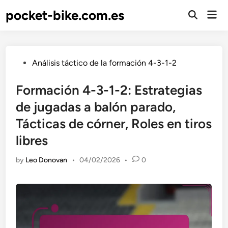
Skip
pocket-bike.com.es
Mai
to
Open
Men
Search
content
Posted
Análisis táctico de la formación 4-3-1-2
in
Formación 4-3-1-2: Estrategias
de jugadas a balón parado,
Tácticas de córner, Roles en tiros
libres
by
Leo Donovan
•
04/02/2026
•
0