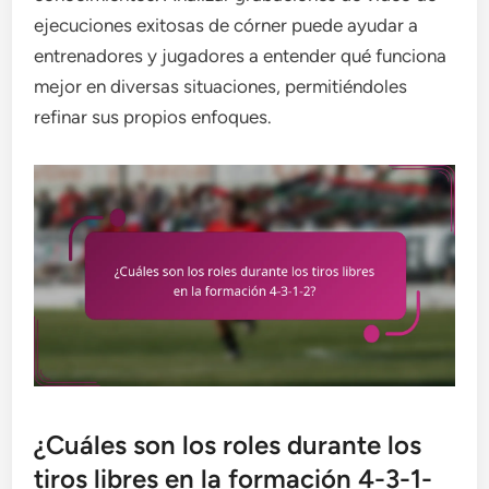
ejecuciones exitosas de córner puede ayudar a
entrenadores y jugadores a entender qué funciona
mejor en diversas situaciones, permitiéndoles
refinar sus propios enfoques.
¿Cuáles son los roles durante los
tiros libres en la formación 4-3-1-