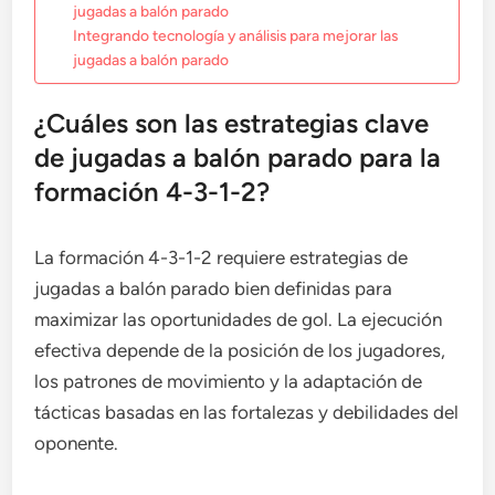
jugadas a balón parado
Integrando tecnología y análisis para mejorar las
jugadas a balón parado
¿Cuáles son las estrategias clave
de jugadas a balón parado para la
formación 4-3-1-2?
La formación 4-3-1-2 requiere estrategias de
jugadas a balón parado bien definidas para
maximizar las oportunidades de gol. La ejecución
efectiva depende de la posición de los jugadores,
los patrones de movimiento y la adaptación de
tácticas basadas en las fortalezas y debilidades del
oponente.