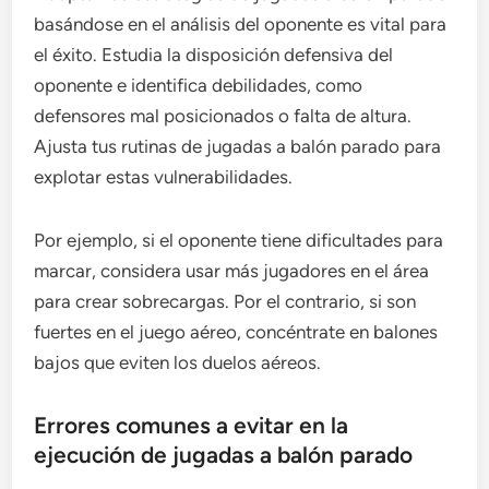
basándose en el análisis del oponente es vital para
el éxito. Estudia la disposición defensiva del
oponente e identifica debilidades, como
defensores mal posicionados o falta de altura.
Ajusta tus rutinas de jugadas a balón parado para
explotar estas vulnerabilidades.
Por ejemplo, si el oponente tiene dificultades para
marcar, considera usar más jugadores en el área
para crear sobrecargas. Por el contrario, si son
fuertes en el juego aéreo, concéntrate en balones
bajos que eviten los duelos aéreos.
Errores comunes a evitar en la
ejecución de jugadas a balón parado