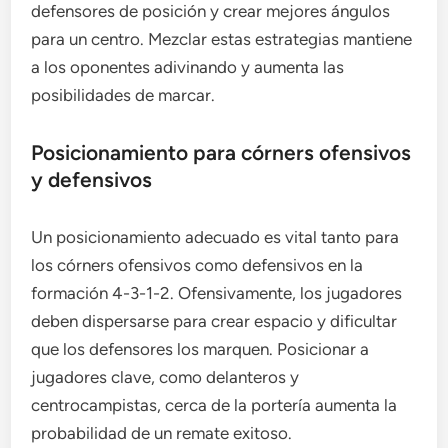
defensores de posición y crear mejores ángulos
para un centro. Mezclar estas estrategias mantiene
a los oponentes adivinando y aumenta las
posibilidades de marcar.
Posicionamiento para córners ofensivos
y defensivos
Un posicionamiento adecuado es vital tanto para
los córners ofensivos como defensivos en la
formación 4-3-1-2. Ofensivamente, los jugadores
deben dispersarse para crear espacio y dificultar
que los defensores los marquen. Posicionar a
jugadores clave, como delanteros y
centrocampistas, cerca de la portería aumenta la
probabilidad de un remate exitoso.