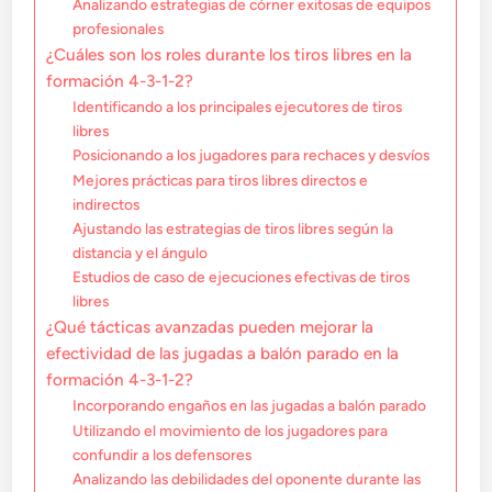
Analizando estrategias de córner exitosas de equipos
profesionales
¿Cuáles son los roles durante los tiros libres en la
formación 4-3-1-2?
Identificando a los principales ejecutores de tiros
libres
Posicionando a los jugadores para rechaces y desvíos
Mejores prácticas para tiros libres directos e
indirectos
Ajustando las estrategias de tiros libres según la
distancia y el ángulo
Estudios de caso de ejecuciones efectivas de tiros
libres
¿Qué tácticas avanzadas pueden mejorar la
efectividad de las jugadas a balón parado en la
formación 4-3-1-2?
Incorporando engaños en las jugadas a balón parado
Utilizando el movimiento de los jugadores para
confundir a los defensores
Analizando las debilidades del oponente durante las