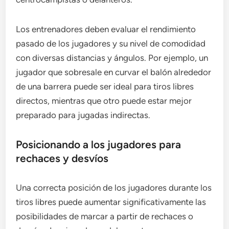
Los entrenadores deben evaluar el rendimiento
pasado de los jugadores y su nivel de comodidad
con diversas distancias y ángulos. Por ejemplo, un
jugador que sobresale en curvar el balón alrededor
de una barrera puede ser ideal para tiros libres
directos, mientras que otro puede estar mejor
preparado para jugadas indirectas.
Posicionando a los jugadores para
rechaces y desvíos
Una correcta posición de los jugadores durante los
tiros libres puede aumentar significativamente las
posibilidades de marcar a partir de rechaces o